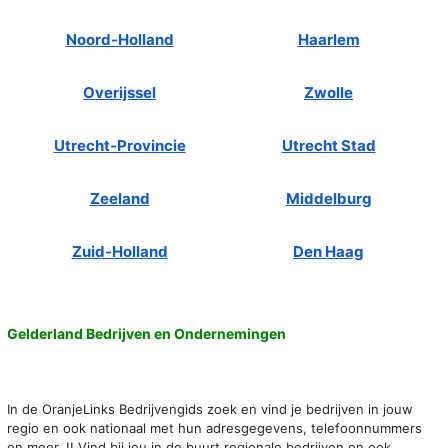
Noord-Holland
Haarlem
Overijssel
Zwolle
Utrecht-Provincie
Utrecht Stad
Zeeland
Middelburg
Zuid-Holland
Den Haag
Gelderland Bedrijven en Ondernemingen
In de OranjeLinks Bedrijvengids zoek en vind je bedrijven in jouw
regio en ook nationaal met hun adresgegevens, telefoonnummers
en meer..!! Vind bij jou in de buurt regionale bedrijven en ook