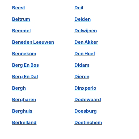
Beest
Deil
Beltrum
Delden
Bemmel
Delwijnen
Beneden Leeuwen
Den Akker
Bennekom
Den Hoef
Berg En Bos
Didam
Berg En Dal
Dieren
Bergh
Dinxperlo
Bergharen
Dodewaard
Berghuis
Doesburg
Berkelland
Doetinchem