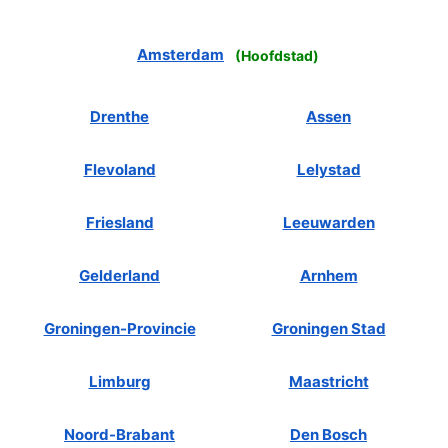
Amsterdam
(
Hoofdstad
)
Drenthe
Assen
Flevoland
Lelystad
Friesland
Leeuwarden
Gelderland
Arnhem
Groningen-Provincie
Groningen Stad
Limburg
Maastricht
Noord-Brabant
Den Bosch