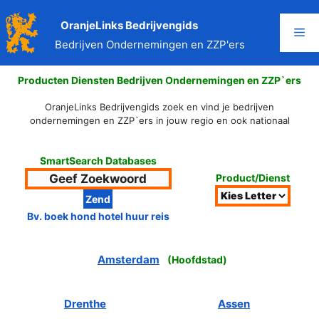
Ga
naar
OranjeLinks Bedrijvengids
Me
de
Bedrijven Ondernemingen en ZZP'ers
inhoud
Producten Diensten Bedrijven Ondernemingen en ZZP`ers
OranjeLinks Bedrijvengids zoek en vind je bedrijven
ondernemingen en ZZP`ers in jouw regio en ook nationaal
SmartSearch Databases
Product/Dienst
Bv. boek hond hotel huur reis
Amsterdam
(
Hoofdstad
)
Drenthe
Assen