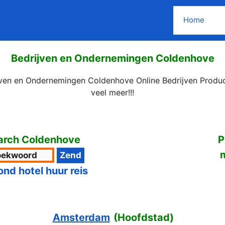
Home
Bedrijven en Ondernemingen Coldenhove
jven en Ondernemingen Coldenhove Online Bedrijven Produ
veel meer!!!
arch Coldenhove
P
ond hotel huur reis
Amsterdam
(
Hoofdstad
)