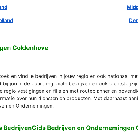
and
Midd
olland
Den
ngen Coldenhove
zoek en vind je bedrijven in jouw regio en ook nationaal m
bij jou in de buurt regionale bedrijven en ook dichtstbijzi
e regio vestigingen en filialen met routeplanner en bovend
formatie over hun diensten en producten. Met daarnaast aan
ven en Ondernemingen.
s BedrijvenGids Bedrijven en Ondernemingen