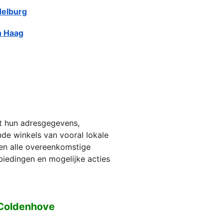
elburg
 Haag
et hun adresgegevens,
jnde winkels van vooral lokale
ien alle overeenkomstige
biedingen en mogelijke acties
 Coldenhove