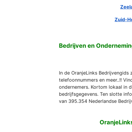
Zeel
Zuid-H
Bedrijven en Ondernemi
In de OranjeLinks Bedrijvengids 
telefoonnummers en meer..!! Vind 
ondernemers. Kortom lokaal in d
bedrijfsgegevens. Ten slotte in
van 395.354 Nederlandse Bedrij
OranjeLink