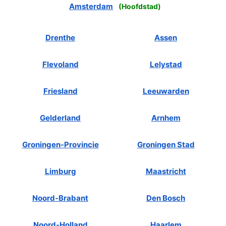
Amsterdam
(
Hoofdstad
)
Drenthe
Assen
Flevoland
Lelystad
Friesland
Leeuwarden
Gelderland
Arnhem
Groningen-Provincie
Groningen Stad
Limburg
Maastricht
Noord-Brabant
Den Bosch
Noord-Holland
Haarlem