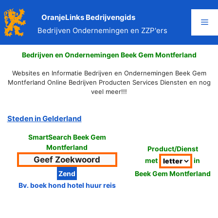
Ga
naar
OranjeLinks Bedrijvengids
Me
de
Bedrijven Ondernemingen en ZZP'ers
inhoud
Bedrijven en Ondernemingen Beek Gem Montferland
Websites en Informatie Bedrijven en Ondernemingen Beek Gem
Montferland Online Bedrijven Producten Services Diensten en nog
veel meer!!!
Steden in Gelderland
SmartSearch Beek Gem
Montferland
Product/Dienst
met
in
Beek Gem Montferland
Bv. boek hond hotel huur reis