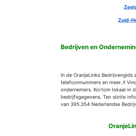
Zeel
Zuid-H
Bedrijven en Ondernemin
In de OranjeLinks Bedrijvengids 
telefoonnummers en meer..!! Vind 
ondernemers. Kortom lokaal in d
bedrijfsgegevens. Ten slotte in
van 395.354 Nederlandse Bedrij
OranjeLi