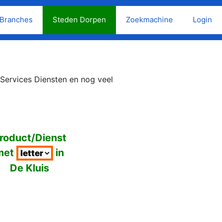
Branches
Steden Dorpen
Zoekmachine
Login
 Services Diensten en nog veel
roduct/Dienst
met
in
De Kluis