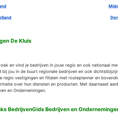
and
Midd
olland
Den
gen De Kluis
zoek en vind je bedrijven in jouw regio en ook nationaal m
bij jou in de buurt regionale bedrijven en ook dichtstbijzi
e regio vestigingen en filialen met routeplanner en bovend
formatie over hun diensten en producten. Met daarnaast aan
ven en Ondernemingen.
nks BedrijvenGids Bedrijven en Ondernemingen