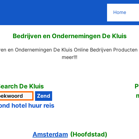
Home
Bedrijven en Ondernemingen De Kluis
ven en Ondernemingen De Kluis Online Bedrijven Producten
meer!!!
earch De Kluis
P
ond hotel huur reis
Amsterdam
(
Hoofdstad
)