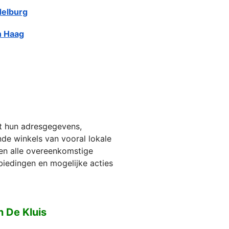
elburg
 Haag
et hun adresgegevens,
jnde winkels van vooral lokale
ien alle overeenkomstige
biedingen en mogelijke acties
 De Kluis