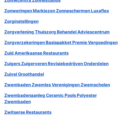
Zonnecentra Zonnestudios
Zonweringen Markiezen Zonneschermen Luxaflex
Zorginstellingen
Zorgverlening Thuiszorg Behandel Adviescentrum
Zorgverzekeringen Basispakket Premie Vergoedingen
Zuid Amerikaanse Restaurants
Zuigers Zuigerveren Revisiebedrijven Onderdelen
Zuivel Groothandel
Zwembaden Zwemles Verenigingen Zwemscholen
Zwembadenaanleg Ceramic Pools Polyester
Zwembaden
Zwitserse Restaurants