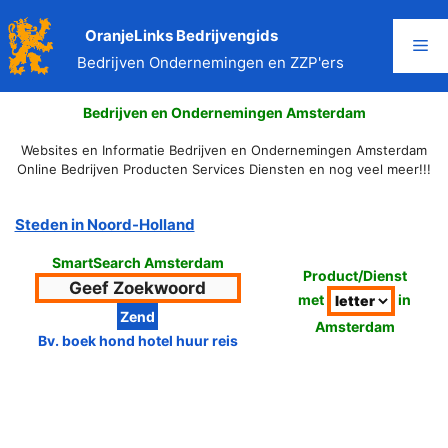
Ga
naar
OranjeLinks Bedrijvengids
Me
de
Bedrijven Ondernemingen en ZZP'ers
inhoud
Bedrijven en Ondernemingen Amsterdam
Websites en Informatie Bedrijven en Ondernemingen Amsterdam
Online Bedrijven Producten Services Diensten en nog veel meer!!!
Steden in Noord-Holland
SmartSearch Amsterdam
Product/Dienst
met
in
Amsterdam
Bv. boek hond hotel huur reis