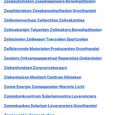
Zeepautomaten Zeepdispensers Benodigdheden
Zeepfabrieken Zeepbenodigdheden Groothandel
Zeilbotenverhuur Zeiljachten Zeilvakanties
Zeilmakerijen Tuigerijen Zeilmakers Benodigdheden
Zeilscholen Zeillessen Toerzeilen Sportzeilen
Zelfklevende Materialen Producenten Groothandel
Zenders Ontvangapparatuur Reparaties Onderdelen
Ziekenfondsen Zorgverzekeraars
Ziekenhuizen Medisch Centrum Klinieken
Zonne Energie Zonnepanelen Warmte Licht
Zonnebankcentrum Solariumcentra Leveranciers
Zonnebanken Solarium Leveranciers Groothandel