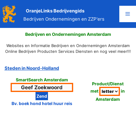
Ga
naar
OranjeLinks Bedrijvengids
Me
de
Bedrijven Ondernemingen en ZZP'ers
inhoud
Bedrijven en Ondernemingen Amsterdam
Websites en Informatie Bedrijven en Ondernemingen Amsterdam
Online Bedrijven Producten Services Diensten en nog veel meer!!!
Steden in Noord-Holland
SmartSearch Amsterdam
Product/Dienst
met
in
Amsterdam
Bv. boek hond hotel huur reis