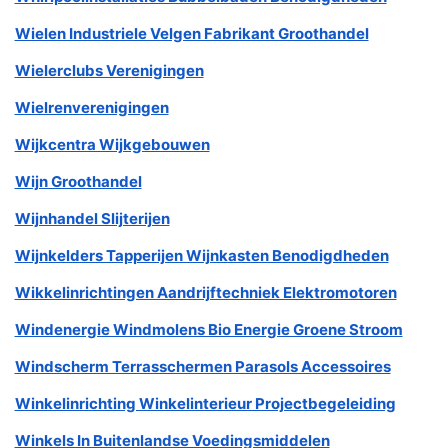
Wielen Industriele Velgen Fabrikant Groothandel
Wielerclubs Verenigingen
Wielrenverenigingen
Wijkcentra Wijkgebouwen
Wijn Groothandel
Wijnhandel Slijterijen
Wijnkelders Tapperijen Wijnkasten Benodigdheden
Wikkelinrichtingen Aandrijftechniek Elektromotoren
Windenergie Windmolens Bio Energie Groene Stroom
Windscherm Terrasschermen Parasols Accessoires
Winkelinrichting Winkelinterieur Projectbegeleiding
Winkels In Buitenlandse Voedingsmiddelen