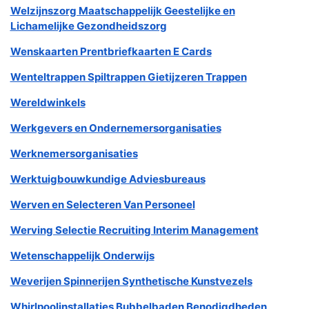
Welzijnszorg Maatschappelijk Geestelijke en
Lichamelijke Gezondheidszorg
Wenskaarten Prentbriefkaarten E Cards
Wenteltrappen Spiltrappen Gietijzeren Trappen
Wereldwinkels
Werkgevers en Ondernemersorganisaties
Werknemersorganisaties
Werktuigbouwkundige Adviesbureaus
Werven en Selecteren Van Personeel
Werving Selectie Recruiting Interim Management
Wetenschappelijk Onderwijs
Weverijen Spinnerijen Synthetische Kunstvezels
Whirlpoolinstallaties Bubbelbaden Benodigdheden