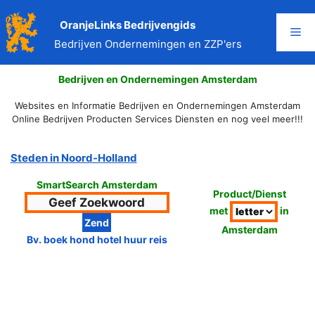
Ga
naar
OranjeLinks Bedrijvengids
Me
de
Bedrijven Ondernemingen en ZZP'ers
inhoud
Bedrijven en Ondernemingen Amsterdam
Websites en Informatie Bedrijven en Ondernemingen Amsterdam
Online Bedrijven Producten Services Diensten en nog veel meer!!!
Steden in Noord-Holland
SmartSearch Amsterdam
Product/Dienst
met
in
Amsterdam
Bv. boek hond hotel huur reis