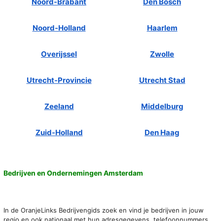
Noord-Brabant
Den Bosch
Noord-Holland
Haarlem
Overijssel
Zwolle
Utrecht-Provincie
Utrecht Stad
Zeeland
Middelburg
Zuid-Holland
Den Haag
Bedrijven en Ondernemingen Amsterdam
In de OranjeLinks Bedrijvengids zoek en vind je bedrijven in jouw
regio en ook nationaal met hun adresgegevens, telefoonnummers