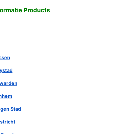
formatie Products
ssen
lystad
warden
nhem
gen Stad
stricht