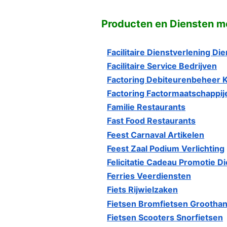
Producten en Diensten me
Facilitaire Dienstverlening Di
Facilitaire Service Bedrijven
Factoring Debiteurenbeheer 
Factoring Factormaatschappij
Familie Restaurants
Fast Food Restaurants
Feest Carnaval Artikelen
Feest Zaal Podium Verlichting
Felicitatie Cadeau Promotie D
Ferries Veerdiensten
Fiets Rijwielzaken
Fietsen Bromfietsen Groothan
Fietsen Scooters Snorfietsen