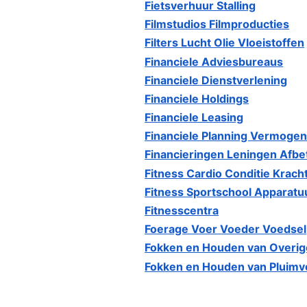
Fietsverhuur Stalling
Filmstudios Filmproducties
Filters Lucht Olie Vloeistoffen
Financiele Adviesbureaus
Financiele Dienstverlening
Financiele Holdings
Financiele Leasing
Financiele Planning Vermoge
Financieringen Leningen Afbe
Fitness Cardio Conditie Kracht
Fitness Sportschool Apparatu
Fitnesscentra
Foerage Voer Voeder Voedsel
Fokken en Houden van Overig
Fokken en Houden van Pluimv