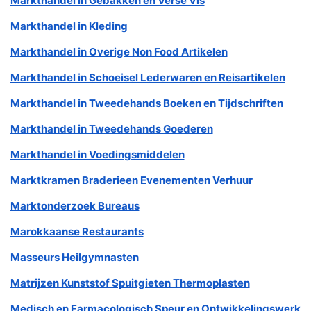
Markthandel in Gebakken en Verse Vis
Markthandel in Kleding
Markthandel in Overige Non Food Artikelen
Markthandel in Schoeisel Lederwaren en Reisartikelen
Markthandel in Tweedehands Boeken en Tijdschriften
Markthandel in Tweedehands Goederen
Markthandel in Voedingsmiddelen
Marktkramen Braderieen Evenementen Verhuur
Marktonderzoek Bureaus
Marokkaanse Restaurants
Masseurs Heilgymnasten
Matrijzen Kunststof Spuitgieten Thermoplasten
Medisch en Farmacologisch Speur en Ontwikkelingswerk