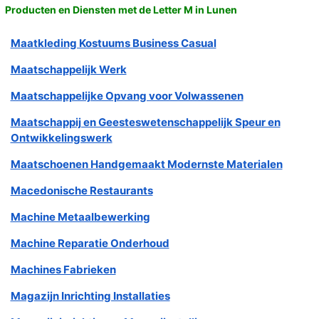
Producten en Diensten met de Letter M in Lunen
Maatkleding Kostuums Business Casual
Maatschappelijk Werk
Maatschappelijke Opvang voor Volwassenen
Maatschappij en Geesteswetenschappelijk Speur en
Ontwikkelingswerk
Maatschoenen Handgemaakt Modernste Materialen
Macedonische Restaurants
Machine Metaalbewerking
Machine Reparatie Onderhoud
Machines Fabrieken
Magazijn Inrichting Installaties