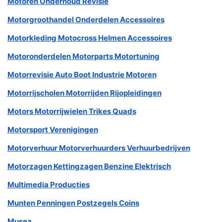
Motoren Onderhoud Revisie
Motorgroothandel Onderdelen Accessoires
Motorkleding Motocross Helmen Accessoires
Motoronderdelen Motorparts Motortuning
Motorrevisie Auto Boot Industrie Motoren
Motorrijscholen Motorrijden Rijopleidingen
Motors Motorrijwielen Trikes Quads
Motorsport Verenigingen
Motorverhuur Motorverhuurders Verhuurbedrijven
Motorzagen Kettingzagen Benzine Elektrisch
Multimedia Producties
Munten Penningen Postzegels Coins
Musea