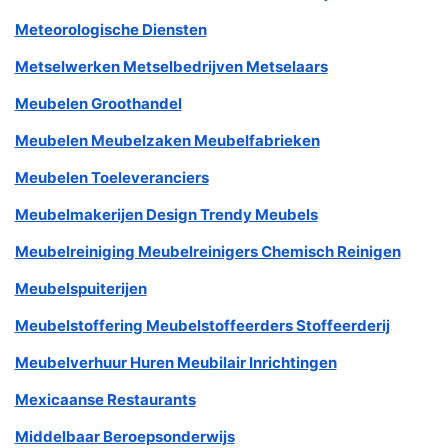
Meteorologische Diensten
Metselwerken Metselbedrijven Metselaars
Meubelen Groothandel
Meubelen Meubelzaken Meubelfabrieken
Meubelen Toeleveranciers
Meubelmakerijen Design Trendy Meubels
Meubelreiniging Meubelreinigers Chemisch Reinigen
Meubelspuiterijen
Meubelstoffering Meubelstoffeerders Stoffeerderij
Meubelverhuur Huren Meubilair Inrichtingen
Mexicaanse Restaurants
Middelbaar Beroepsonderwijs