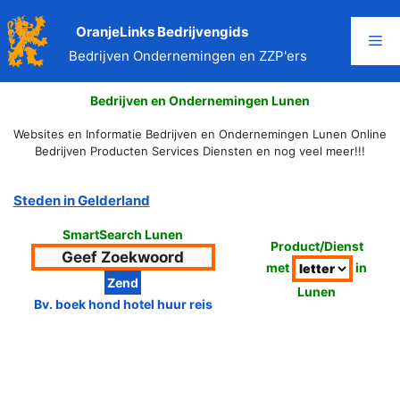
Ga
naar
OranjeLinks Bedrijvengids
Me
de
Bedrijven Ondernemingen en ZZP'ers
inhoud
Bedrijven en Ondernemingen Lunen
Websites en Informatie Bedrijven en Ondernemingen Lunen Online
Bedrijven Producten Services Diensten en nog veel meer!!!
Steden in Gelderland
SmartSearch Lunen
Product/Dienst
met
in
Lunen
Bv. boek hond hotel huur reis