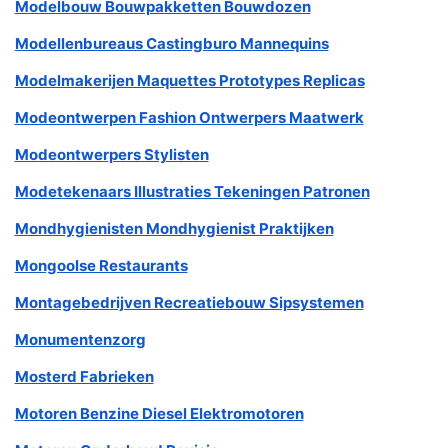
Modelbouw Bouwpakketten Bouwdozen
Modellenbureaus Castingburo Mannequins
Modelmakerijen Maquettes Prototypes Replicas
Modeontwerpen Fashion Ontwerpers Maatwerk
Modeontwerpers Stylisten
Modetekenaars Illustraties Tekeningen Patronen
Mondhygienisten Mondhygienist Praktijken
Mongoolse Restaurants
Montagebedrijven Recreatiebouw Sipsystemen
Monumentenzorg
Mosterd Fabrieken
Motoren Benzine Diesel Elektromotoren