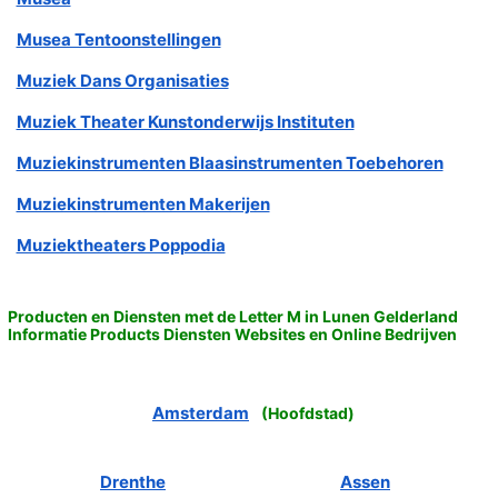
Musea Tentoonstellingen
Muziek Dans Organisaties
Muziek Theater Kunstonderwijs Instituten
Muziekinstrumenten Blaasinstrumenten Toebehoren
Muziekinstrumenten Makerijen
Muziektheaters Poppodia
Producten en Diensten met de Letter M in Lunen Gelderland
Informatie Products Diensten Websites en Online Bedrijven
Amsterdam
(
Hoofdstad
)
Drenthe
Assen