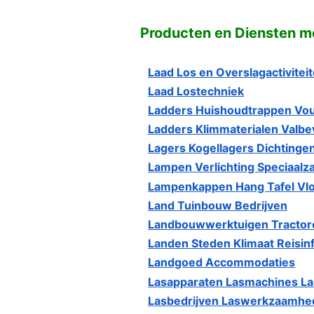
Producten en Diensten met
Laad Los en Overslagactivitei
Laad Lostechniek
Ladders Huishoudtrappen Vo
Ladders Klimmaterialen Valbev
Lagers Kogellagers Dichtingen
Lampen Verlichting Speciaalz
Lampenkappen Hang Tafel Vl
Land Tuinbouw Bedrijven
Landbouwwerktuigen Tractor
Landen Steden Klimaat Reisin
Landgoed Accommodaties
Lasapparaten Lasmachines La
Lasbedrijven Laswerkzaamhe