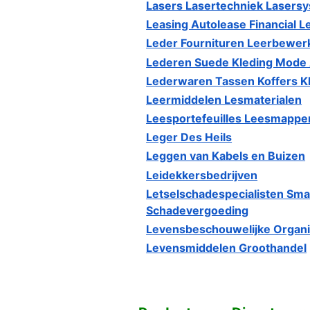
Lasers Lasertechniek Laser
Leasing Autolease Financial 
Leder Fournituren Leerbewerk
Lederen Suede Kleding Mode
Lederwaren Tassen Koffers K
Leermiddelen Lesmaterialen
Leesportefeuilles Leesmapp
Leger Des Heils
Leggen van Kabels en Buizen
Leidekkersbedrijven
Letselschadespecialisten Sma
Schadevergoeding
Levensbeschouwelijke Organi
Levensmiddelen Groothandel