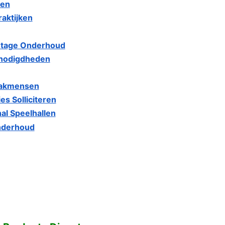
ven
aktijken
ontage Onderhoud
enodigdheden
Vakmensen
s Solliciteren
al Speelhallen
Onderhoud