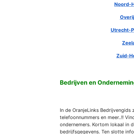
Noord-H
Overij
Utrecht-P
Zeel
Zuid-H
Bedrijven en Ondernemin
In de OranjeLinks Bedrijvengids 
telefoonnummers en meer..!! Vind 
ondernemers. Kortom lokaal in d
bedrijfsgegevens. Ten slotte in