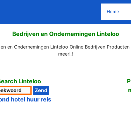
Home
Bedrijven en Ondernemingen Linteloo
ven en Ondernemingen Linteloo Online Bedrijven Producten
meer!!!
earch Linteloo
P
ond hotel huur reis