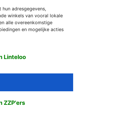
et hun adresgegevens,
jnde winkels van vooral lokale
ien alle overeenkomstige
biedingen en mogelijke acties
 Linteloo
n ZZP'ers