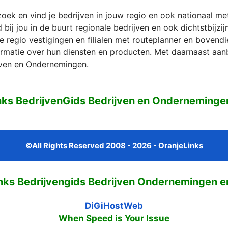
zoek en vind je bedrijven in jouw regio en ook nationaal m
bij jou in de buurt regionale bedrijven en ook dichtstbijzi
e regio vestigingen en filialen met routeplanner en bovend
formatie over hun diensten en producten. Met daarnaast aan
ven en Ondernemingen.
nks BedrijvenGids Bedrijven en Ondernemingen
©All Rights Reserved 2008 - 2026 - OranjeLinks
nks Bedrijvengids Bedrijven Ondernemingen e
DiGiHostWeb
When Speed is Your Issue