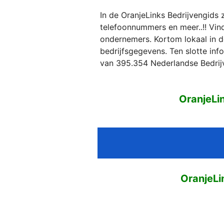
In de OranjeLinks Bedrijvengids 
telefoonnummers en meer..!! Vind 
ondernemers. Kortom lokaal in d
bedrijfsgegevens. Ten slotte in
van 395.354 Nederlandse Bedrij
OranjeLi
OranjeLi