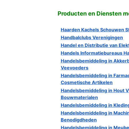
Producten en Diensten met
Haarden Kachels Schouwen S
Handbalclubs Verenigingen
Handel en Distributie van Elek
Handels Informatiebureaus 
Handelsbemiddeling in Akke
Veevoeders
Handelsbemiddeling in Farma
Cosmetische Artikelen
Handelsbemiddeling in Hout Vl
Bouwmaterialen
Handelsbemiddeling in Kleding
Handelsbemiddeling in Machi
Benodigdheden
Handelsbemiddeling in Meube