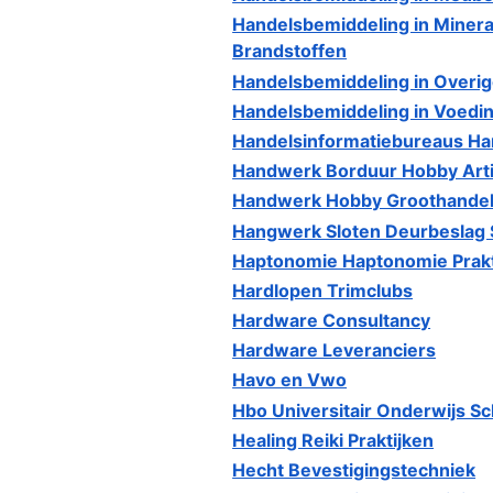
Handelsbemiddeling in Minera
Brandstoffen
Handelsbemiddeling in Overi
Handelsbemiddeling in Voedi
Handelsinformatiebureaus H
Handwerk Borduur Hobby Art
Handwerk Hobby Groothande
Hangwerk Sloten Deurbeslag 
Haptonomie Haptonomie Prakt
Hardlopen Trimclubs
Hardware Consultancy
Hardware Leveranciers
Havo en Vwo
Hbo Universitair Onderwijs S
Healing Reiki Praktijken
Hecht Bevestigingstechniek