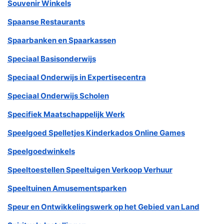
Souvenir Winkels
Spaanse Restaurants
Spaarbanken en Spaarkassen
Speciaal Basisonderwijs
Speciaal Onderwijs in Expertisecentra
Speciaal Onderwijs Scholen
Specifiek Maatschappelijk Werk
Speelgoed Spelletjes Kinderkados Online Games
Speelgoedwinkels
Speeltoestellen Speeltuigen Verkoop Verhuur
Speeltuinen Amusementsparken
Speur en Ontwikkelingswerk op het Gebied van Land