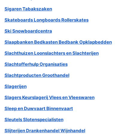
Sigaren Tabakszaken
Skateboards Longboards Rollerskates
Ski Snowboardcentra
Slaapbanken Bedkasten Bedbank Opklapbedden
Slachthuizen Loonslachters en Slachterijen
Slachtofferhulp Organisaties
Slachtproducten Groothandel
Slagerijen
Slagers Keurslagerij Vlees en Vleeswaren
Sleep en Duwvaart Binnenvaart
Sleutels Slotenspecialisten
Slijterijen Drankenhandel Wijnhandel