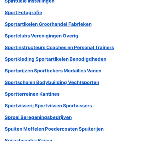
Spirituele Instellingen
Sport Fotografie
Sportartikelen Groothandel Fabrieken
Sportclubs Verenigingen Overig
Sportinstructeurs Coaches en Personal Trainers
Sportkleding Sportartikelen Benodigdheden
Sportprijzen Sportbekers Medailles Vanen
Sportscholen Bodybuilding Vechtsporten
Sportterreinen Kantines
Sportvisserij Sportvissen Sportvissers
Sproei Beregeningsbedrijven
Spuiten Moffelen Poedercoaten Spuiterijen
Squashcentra Banen