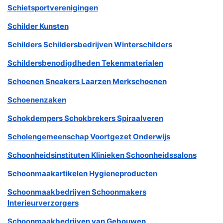
Schietsportverenigingen
Schilder Kunsten
Schilders Schildersbedrijven Winterschilders
Schildersbenodigdheden Tekenmaterialen
Schoenen Sneakers Laarzen Merkschoenen
Schoenenzaken
Schokdempers Schokbrekers Spiraalveren
Scholengemeenschap Voortgezet Onderwijs
Schoonheidsinstituten Klinieken Schoonheidssalons
Schoonmaakartikelen Hygieneproducten
Schoonmaakbedrijven Schoonmakers
Interieurverzorgers
Schoonmaakbedrijven van Gebouwen