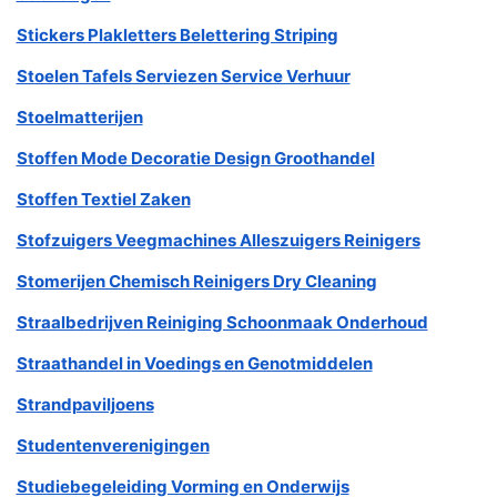
Stickers Plakletters Belettering Striping
Stoelen Tafels Serviezen Service Verhuur
Stoelmatterijen
Stoffen Mode Decoratie Design Groothandel
Stoffen Textiel Zaken
Stofzuigers Veegmachines Alleszuigers Reinigers
Stomerijen Chemisch Reinigers Dry Cleaning
Straalbedrijven Reiniging Schoonmaak Onderhoud
Straathandel in Voedings en Genotmiddelen
Strandpaviljoens
Studentenverenigingen
Studiebegeleiding Vorming en Onderwijs