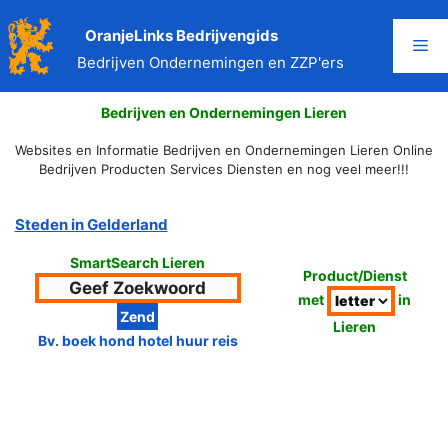
Ga
naar
OranjeLinks Bedrijvengids
Me
de
Bedrijven Ondernemingen en ZZP'ers
inhoud
Bedrijven en Ondernemingen Lieren
Websites en Informatie Bedrijven en Ondernemingen Lieren Online
Bedrijven Producten Services Diensten en nog veel meer!!!
Steden in Gelderland
SmartSearch Lieren
Product/Dienst
met
in
Lieren
Bv. boek hond hotel huur reis