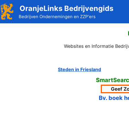
Ga
OranjeLinks Bedrijvengids
naar
Bedrijven Ondernemingen en ZZP'ers
de
inhoud
Websites en Informatie Bedri
Steden in Friesland
SmartSearch
Bv. boek h