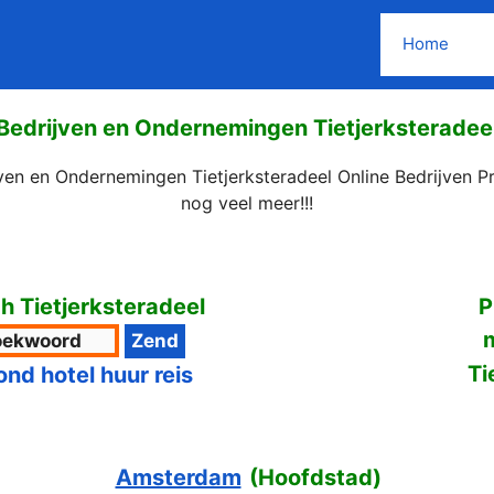
Home
Bedrijven en Ondernemingen Tietjerksteradee
jven en Ondernemingen Tietjerksteradeel Online Bedrijven P
nog veel meer!!!
 Tietjerksteradeel
P
Ti
ond hotel huur reis
Amsterdam
(
Hoofdstad
)