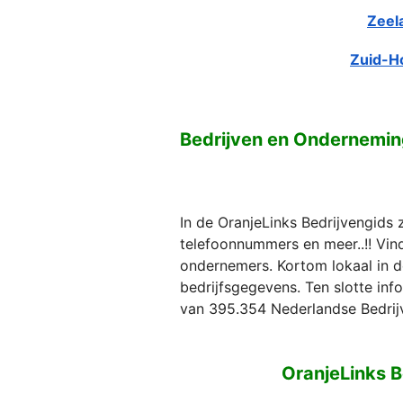
Zeel
Zuid-H
Bedrijven en Ondernemin
In de OranjeLinks Bedrijvengids 
telefoonnummers en meer..!! Vind 
ondernemers. Kortom lokaal in d
bedrijfsgegevens. Ten slotte in
van 395.354 Nederlandse Bedrij
OranjeLinks B