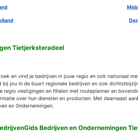
and
Midd
olland
Den
gen Tietjerksteradeel
zoek en vind je bedrijven in jouw regio en ook nationaal m
bij jou in de buurt regionale bedrijven en ook dichtstbijzi
e regio vestigingen en filialen met routeplanner en bovend
formatie over hun diensten en producten. Met daarnaast aan
ven en Ondernemingen.
edrijvenGids Bedrijven en Ondernemingen Tie