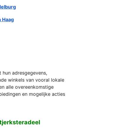
elburg
 Haag
et hun adresgegevens,
jnde winkels van vooral lokale
ien alle overeenkomstige
biedingen en mogelijke acties
tjerksteradeel