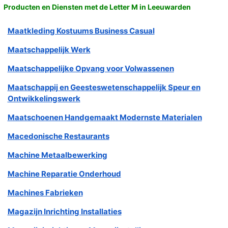
Producten en Diensten met de Letter M in Leeuwarden
Maatkleding Kostuums Business Casual
Maatschappelijk Werk
Maatschappelijke Opvang voor Volwassenen
Maatschappij en Geesteswetenschappelijk Speur en
Ontwikkelingswerk
Maatschoenen Handgemaakt Modernste Materialen
Macedonische Restaurants
Machine Metaalbewerking
Machine Reparatie Onderhoud
Machines Fabrieken
Magazijn Inrichting Installaties