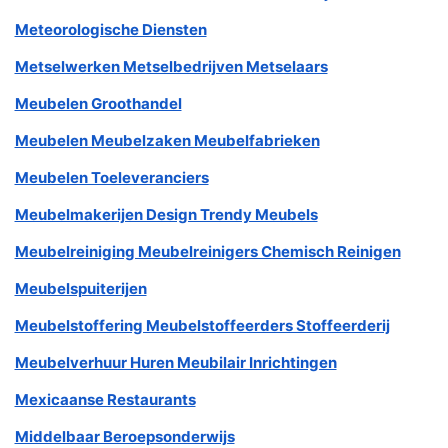
Meteorologische Diensten
Metselwerken Metselbedrijven Metselaars
Meubelen Groothandel
Meubelen Meubelzaken Meubelfabrieken
Meubelen Toeleveranciers
Meubelmakerijen Design Trendy Meubels
Meubelreiniging Meubelreinigers Chemisch Reinigen
Meubelspuiterijen
Meubelstoffering Meubelstoffeerders Stoffeerderij
Meubelverhuur Huren Meubilair Inrichtingen
Mexicaanse Restaurants
Middelbaar Beroepsonderwijs