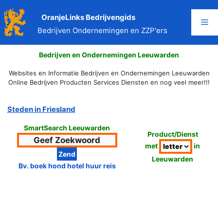
Ga
naar
OranjeLinks Bedrijvengids
Me
de
Bedrijven Ondernemingen en ZZP'ers
inhoud
Bedrijven en Ondernemingen Leeuwarden
Websites en Informatie Bedrijven en Ondernemingen Leeuwarden
Online Bedrijven Producten Services Diensten en nog veel meer!!!
Steden in Friesland
SmartSearch Leeuwarden
Product/Dienst
met
in
Leeuwarden
Bv. boek hond hotel huur reis