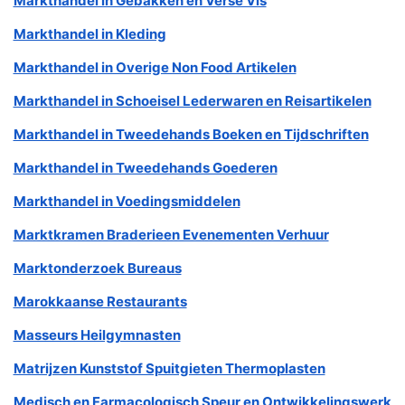
Markthandel in Gebakken en Verse Vis
Markthandel in Kleding
Markthandel in Overige Non Food Artikelen
Markthandel in Schoeisel Lederwaren en Reisartikelen
Markthandel in Tweedehands Boeken en Tijdschriften
Markthandel in Tweedehands Goederen
Markthandel in Voedingsmiddelen
Marktkramen Braderieen Evenementen Verhuur
Marktonderzoek Bureaus
Marokkaanse Restaurants
Masseurs Heilgymnasten
Matrijzen Kunststof Spuitgieten Thermoplasten
Medisch en Farmacologisch Speur en Ontwikkelingswerk