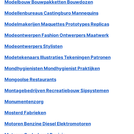
Modelbouw Bouwpakketten Bouwdozen
Modellenbureaus Castingburo Mannequins
Modelmakerijen Maquettes Prototypes Replicas
Modeontwerpen Fashion Ontwerpers Maatwerk
Modeontwerpers Stylisten
Modetekenaars Illustraties Tekeningen Patronen
Mondhygienisten Mondhygienist Praktijken
Mongoolse Restaurants
Montagebedrijven Recreatiebouw Sipsystemen
Monumentenzorg
Mosterd Fabrieken
Motoren Benzine Diesel Elektromotoren