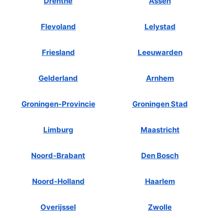
Drenthe
Assen
Flevoland
Lelystad
Friesland
Leeuwarden
Gelderland
Arnhem
Groningen-Provincie
Groningen Stad
Limburg
Maastricht
Noord-Brabant
Den Bosch
Noord-Holland
Haarlem
Overijssel
Zwolle