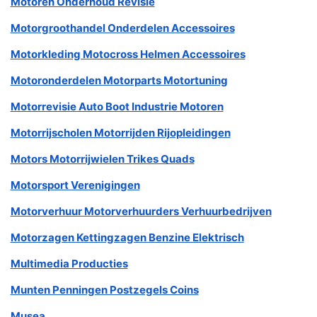
Motoren Onderhoud Revisie
Motorgroothandel Onderdelen Accessoires
Motorkleding Motocross Helmen Accessoires
Motoronderdelen Motorparts Motortuning
Motorrevisie Auto Boot Industrie Motoren
Motorrijscholen Motorrijden Rijopleidingen
Motors Motorrijwielen Trikes Quads
Motorsport Verenigingen
Motorverhuur Motorverhuurders Verhuurbedrijven
Motorzagen Kettingzagen Benzine Elektrisch
Multimedia Producties
Munten Penningen Postzegels Coins
Musea