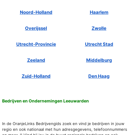
Noord-Holland
Haarlem
Overijssel
Zwolle
Utrecht-Provincie
Utrecht Stad
Zeeland
Middelburg
Zuid-Holland
Den Haag
Bedrijven en Ondernemingen Leeuwarden
In de OranjeLinks Bedrijvengids zoek en vind je bedrijven in jouw
regio en ook nationaal met hun adresgegevens, telefoonnummers
en meer..!! Vind bij jou in de buurt regionale bedrijven en ook