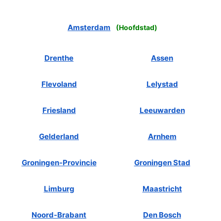
Amsterdam
(
Hoofdstad
)
Drenthe
Assen
Flevoland
Lelystad
Friesland
Leeuwarden
Gelderland
Arnhem
Groningen-Provincie
Groningen Stad
Limburg
Maastricht
Noord-Brabant
Den Bosch