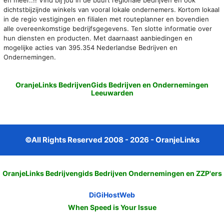
dichtstbijzijnde winkels van vooral lokale ondernemers. Kortom lokaal
in de regio vestigingen en filialen met routeplanner en bovendien
alle overeenkomstige bedrijfsgegevens. Ten slotte informatie over
hun diensten en producten. Met daarnaast aanbiedingen en
mogelijke acties van 395.354 Nederlandse Bedrijven en
Ondernemingen.
OranjeLinks BedrijvenGids Bedrijven en Ondernemingen
Leeuwarden
©All Rights Reserved 2008 - 2026 - OranjeLinks
OranjeLinks Bedrijvengids Bedrijven Ondernemingen en ZZP'ers
DiGiHostWeb
When Speed is Your Issue