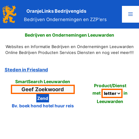
Ga
naar
OranjeLinks Bedrijvengids
Me
de
Bedrijven Ondernemingen en ZZP'ers
inhoud
Bedrijven en Ondernemingen Leeuwarden
Websites en Informatie Bedrijven en Ondernemingen Leeuwarden
Online Bedrijven Producten Services Diensten en nog veel meer!!!
Steden in Friesland
SmartSearch Leeuwarden
Product/Dienst
met
in
Leeuwarden
Bv. boek hond hotel huur reis