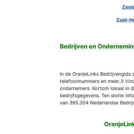
Zeel
Zuid-H
Bedrijven en Ondernemi
In de OranjeLinks Bedrijvengids 
telefoonnummers en meer..!! Vind 
ondernemers. Kortom lokaal in d
bedrijfsgegevens. Ten slotte in
van 395.354 Nederlandse Bedrij
OranjeLin