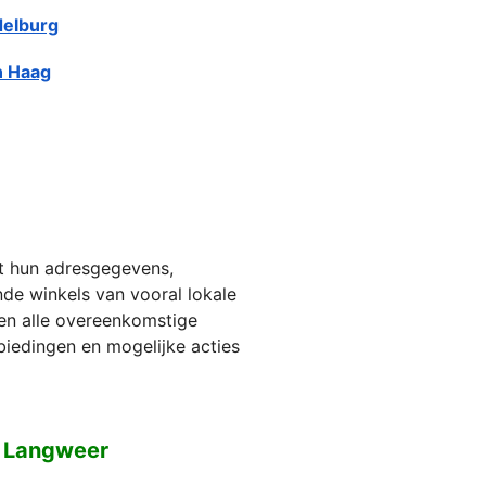
elburg
 Haag
et hun adresgegevens,
jnde winkels van vooral lokale
ien alle overeenkomstige
biedingen en mogelijke acties
n Langweer