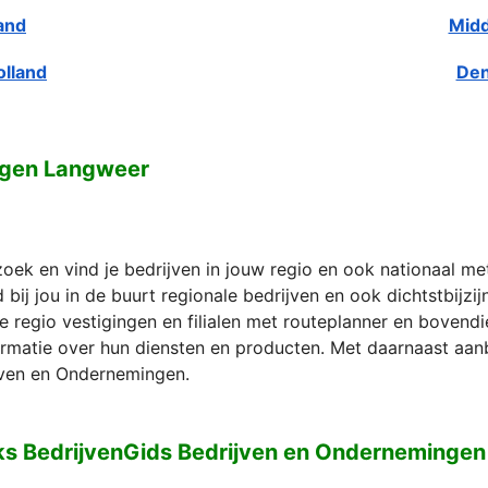
and
Midd
olland
Den
ngen Langweer
zoek en vind je bedrijven in jouw regio en ook nationaal m
bij jou in de buurt regionale bedrijven en ook dichtstbijzi
e regio vestigingen en filialen met routeplanner en bovend
formatie over hun diensten en producten. Met daarnaast aan
ven en Ondernemingen.
ks BedrijvenGids Bedrijven en Onderneminge