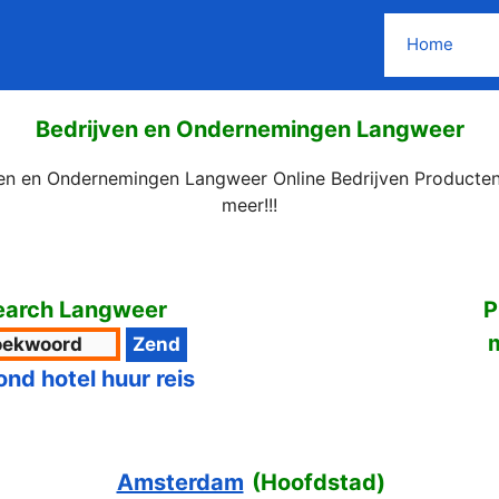
Home
Bedrijven en Ondernemingen Langweer
ven en Ondernemingen Langweer Online Bedrijven Producten
meer!!!
earch Langweer
P
ond hotel huur reis
Amsterdam
(
Hoofdstad
)