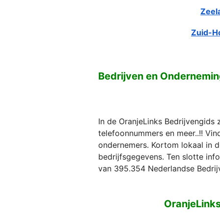
Zeel
Zuid-H
Bedrijven en Ondernemi
In de OranjeLinks Bedrijvengids 
telefoonnummers en meer..!! Vind 
ondernemers. Kortom lokaal in d
bedrijfsgegevens. Ten slotte in
van 395.354 Nederlandse Bedrij
OranjeLink