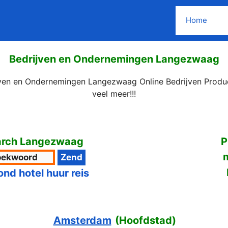
Home
Bedrijven en Ondernemingen Langezwaag
jven en Ondernemingen Langezwaag Online Bedrijven Produ
veel meer!!!
rch Langezwaag
P
ond hotel huur reis
Amsterdam
(
Hoofdstad
)