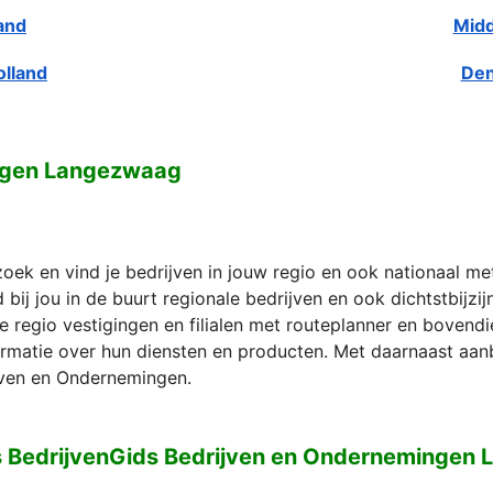
and
Midd
olland
Den
ngen Langezwaag
zoek en vind je bedrijven in jouw regio en ook nationaal m
bij jou in de buurt regionale bedrijven en ook dichtstbijzi
e regio vestigingen en filialen met routeplanner en bovend
formatie over hun diensten en producten. Met daarnaast aan
ven en Ondernemingen.
s BedrijvenGids Bedrijven en Ondernemingen