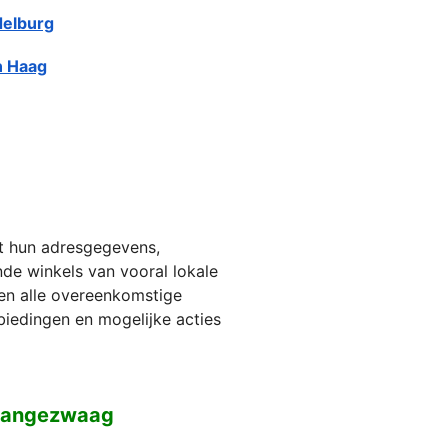
elburg
 Haag
et hun adresgegevens,
jnde winkels van vooral lokale
ien alle overeenkomstige
biedingen en mogelijke acties
 Langezwaag