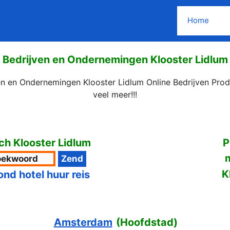
Home
Bedrijven en Ondernemingen Klooster Lidlum
en en Ondernemingen Klooster Lidlum Online Bedrijven Pro
veel meer!!!
h Klooster Lidlum
P
K
ond hotel huur reis
Amsterdam
(
Hoofdstad
)