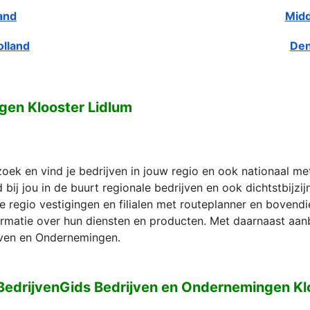
and
Midd
olland
Den
gen Klooster Lidlum
zoek en vind je bedrijven in jouw regio en ook nationaal m
bij jou in de buurt regionale bedrijven en ook dichtstbijzi
e regio vestigingen en filialen met routeplanner en bovend
formatie over hun diensten en producten. Met daarnaast aan
ven en Ondernemingen.
BedrijvenGids Bedrijven en Ondernemingen Kl