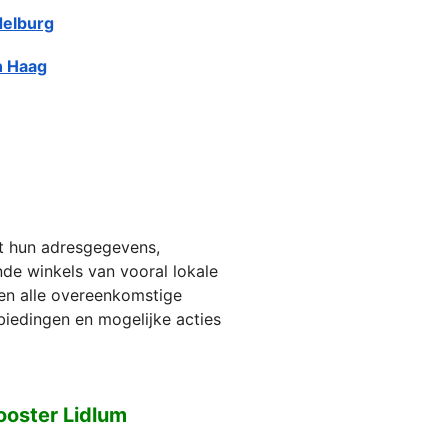
elburg
 Haag
et hun adresgegevens,
jnde winkels van vooral lokale
ien alle overeenkomstige
biedingen en mogelijke acties
ooster Lidlum