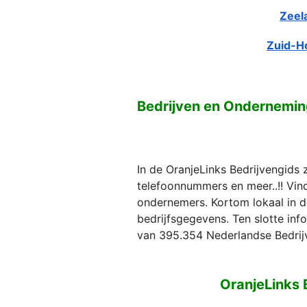
Zeel
Zuid-H
Bedrijven en Ondernemin
In de OranjeLinks Bedrijvengids 
telefoonnummers en meer..!! Vind 
ondernemers. Kortom lokaal in d
bedrijfsgegevens. Ten slotte in
van 395.354 Nederlandse Bedrij
OranjeLinks 