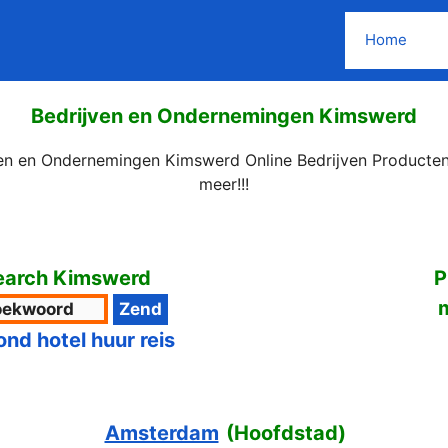
Home
Bedrijven en Ondernemingen Kimswerd
ven en Ondernemingen Kimswerd Online Bedrijven Producten
meer!!!
earch Kimswerd
P
ond hotel huur reis
Amsterdam
(
Hoofdstad
)