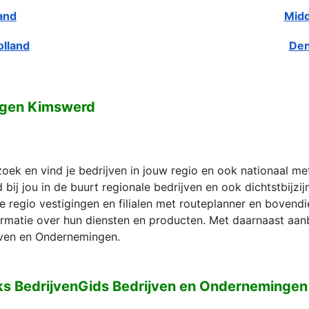
and
Midd
olland
Den
ngen Kimswerd
zoek en vind je bedrijven in jouw regio en ook nationaal m
bij jou in de buurt regionale bedrijven en ook dichtstbijzi
e regio vestigingen en filialen met routeplanner en bovend
formatie over hun diensten en producten. Met daarnaast aan
ven en Ondernemingen.
ks BedrijvenGids Bedrijven en Onderneminge