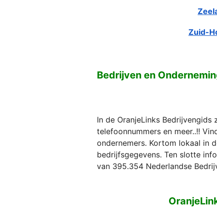
Zeel
Zuid-H
Bedrijven en Ondernemi
In de OranjeLinks Bedrijvengids 
telefoonnummers en meer..!! Vind 
ondernemers. Kortom lokaal in d
bedrijfsgegevens. Ten slotte in
van 395.354 Nederlandse Bedrij
OranjeLin