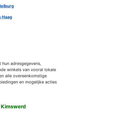
elburg
 Haag
et hun adresgegevens,
jnde winkels van vooral lokale
ien alle overeenkomstige
biedingen en mogelijke acties
n Kimswerd