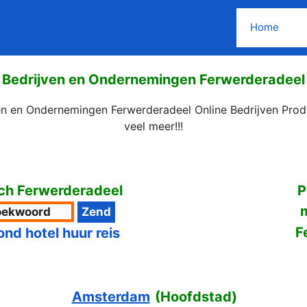
Home
Bedrijven en Ondernemingen Ferwerderadeel
ven en Ondernemingen Ferwerderadeel Online Bedrijven Prod
veel meer!!!
ch Ferwerderadeel
P
F
ond hotel huur reis
Amsterdam
(
Hoofdstad
)