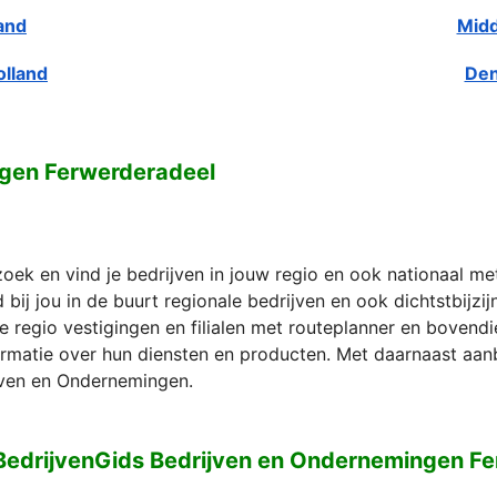
and
Midd
olland
Den
gen Ferwerderadeel
zoek en vind je bedrijven in jouw regio en ook nationaal m
bij jou in de buurt regionale bedrijven en ook dichtstbijzi
e regio vestigingen en filialen met routeplanner en bovend
formatie over hun diensten en producten. Met daarnaast aan
ven en Ondernemingen.
BedrijvenGids Bedrijven en Ondernemingen F