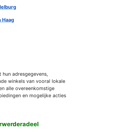
elburg
 Haag
et hun adresgegevens,
jnde winkels van vooral lokale
ien alle overeenkomstige
biedingen en mogelijke acties
erwerderadeel