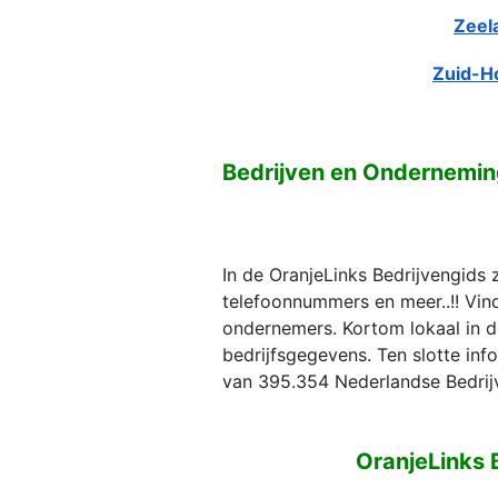
Zeel
Zuid-H
Bedrijven en Ondernemin
In de OranjeLinks Bedrijvengids 
telefoonnummers en meer..!! Vind 
ondernemers. Kortom lokaal in d
bedrijfsgegevens. Ten slotte in
van 395.354 Nederlandse Bedrij
OranjeLinks 