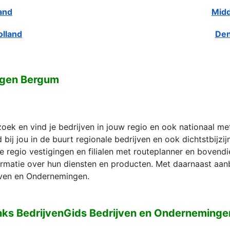
and
Midd
olland
Den
ngen Bergum
zoek en vind je bedrijven in jouw regio en ook nationaal m
bij jou in de buurt regionale bedrijven en ook dichtstbijzi
e regio vestigingen en filialen met routeplanner en bovend
formatie over hun diensten en producten. Met daarnaast aan
ven en Ondernemingen.
nks BedrijvenGids Bedrijven en Onderneming