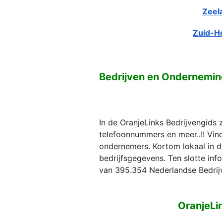
Zeel
Zuid-H
Bedrijven en Ondernemi
In de OranjeLinks Bedrijvengids 
telefoonnummers en meer..!! Vind 
ondernemers. Kortom lokaal in d
bedrijfsgegevens. Ten slotte in
van 395.354 Nederlandse Bedrij
OranjeLi