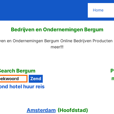
Home
Bedrijven en Ondernemingen Bergum
jven en Ondernemingen Bergum Online Bedrijven Producten 
meer!!!
Search Bergum
P
ond hotel huur reis
Amsterdam
(
Hoofdstad
)