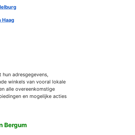
elburg
 Haag
et hun adresgegevens,
jnde winkels van vooral lokale
ien alle overeenkomstige
biedingen en mogelijke acties
en Bergum