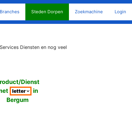
Branches
Steden Dorpen
Zoekmachine
Login
Services Diensten en nog veel
roduct/Dienst
met
in
Bergum