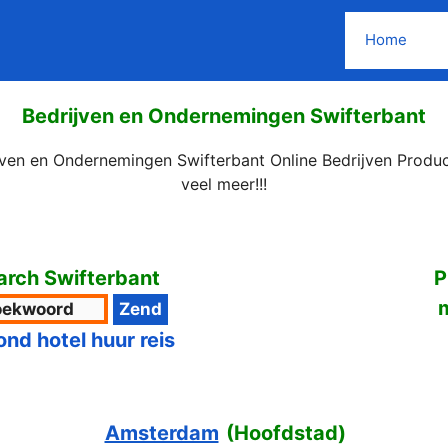
Home
Bedrijven en Ondernemingen Swifterbant
jven en Ondernemingen Swifterbant Online Bedrijven Produ
veel meer!!!
rch Swifterbant
P
ond hotel huur reis
Amsterdam
(
Hoofdstad
)