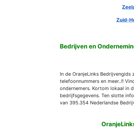
Zeel
Zuid-H
Bedrijven en Ondernemin
In de OranjeLinks Bedrijvengids 
telefoonnummers en meer..!! Vind 
ondernemers. Kortom lokaal in d
bedrijfsgegevens. Ten slotte in
van 395.354 Nederlandse Bedrij
OranjeLink