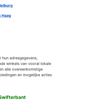
elburg
 Haag
et hun adresgegevens,
jnde winkels van vooral lokale
ien alle overeenkomstige
biedingen en mogelijke acties
Swifterbant