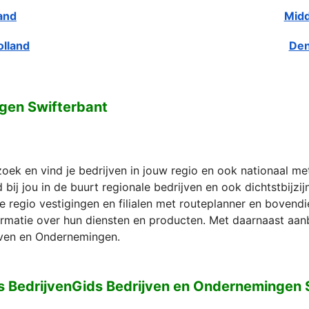
and
Midd
olland
Den
gen Swifterbant
zoek en vind je bedrijven in jouw regio en ook nationaal m
bij jou in de buurt regionale bedrijven en ook dichtstbijzi
e regio vestigingen en filialen met routeplanner en bovend
formatie over hun diensten en producten. Met daarnaast aan
ven en Ondernemingen.
s BedrijvenGids Bedrijven en Ondernemingen 