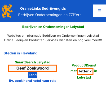
Ga
naar
OranjeLinks Bedrijvengids
Me
de
Bedrijven Ondernemingen en ZZP'ers
inhoud
Bedrijven en Ondernemingen Lelystad
Websites en Informatie Bedrijven en Ondernemingen Lelystad
Online Bedrijven Producten Services Diensten en nog veel meer!!!
Steden in Flevoland
SmartSearch Lelystad
Product/Dienst
met
in
Lelystad
Bv. boek hond hotel huur reis