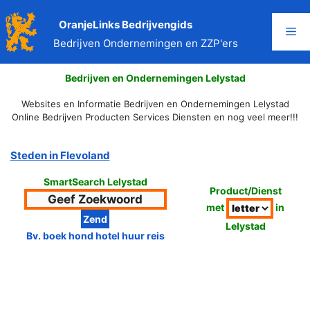
Ga
naar
OranjeLinks Bedrijvengids
Me
de
Bedrijven Ondernemingen en ZZP'ers
inhoud
Bedrijven en Ondernemingen Lelystad
Websites en Informatie Bedrijven en Ondernemingen Lelystad
Online Bedrijven Producten Services Diensten en nog veel meer!!!
Steden in Flevoland
SmartSearch Lelystad
Product/Dienst
met
in
Lelystad
Bv. boek hond hotel huur reis