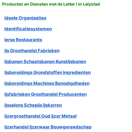
Producten en Diensten met de Letter I in Lelystad
Ideele Organisaties
Identificatiesystemen
Ierse Restaurants
Ijs Groothandel Fabrieken
Ijsbanen Schaatsbanen Kunstijsbanen
Ijsbereidings Grondstoffen Ingredienten
Ijsbereidings Machines Benodigdheden
Ijsfabrieken Groothandel Producenten
Ijssalons Schepijs Ijskarren
Ijzergroothandel Oud Ijzer Metaal
Ijzerhandel Ijzerwaar Bouwgereedschap