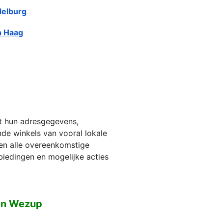
elburg
 Haag
et hun adresgegevens,
jnde winkels van vooral lokale
ien alle overeenkomstige
biedingen en mogelijke acties
gen Wezup