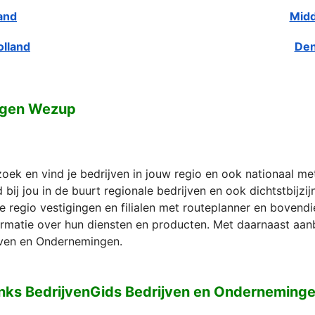
and
Midd
olland
Den
ngen Wezup
zoek en vind je bedrijven in jouw regio en ook nationaal m
bij jou in de buurt regionale bedrijven en ook dichtstbijzi
e regio vestigingen en filialen met routeplanner en bovend
formatie over hun diensten en producten. Met daarnaast aan
ven en Ondernemingen.
nks BedrijvenGids Bedrijven en Ondernemin