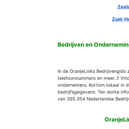
Zeel
Zuid-H
Bedrijven en Ondernemi
In de OranjeLinks Bedrijvengids 
telefoonnummers en meer..!! Vind 
ondernemers. Kortom lokaal in d
bedrijfsgegevens. Ten slotte in
van 395.354 Nederlandse Bedrij
OranjeLi