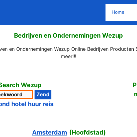
Home
Bedrijven en Ondernemingen Wezup
ijven en Ondernemingen Wezup Online Bedrijven Producten S
meer!!!
Search Wezup
P
ond hotel huur reis
Amsterdam
(
Hoofdstad
)