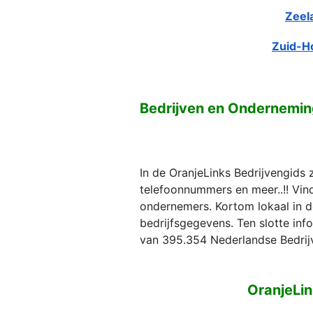
Zeel
Zuid-H
Bedrijven en Ondernemin
In de OranjeLinks Bedrijvengids 
telefoonnummers en meer..!! Vind 
ondernemers. Kortom lokaal in d
bedrijfsgegevens. Ten slotte in
van 395.354 Nederlandse Bedrij
OranjeLin