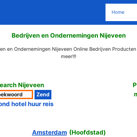
Home
Bedrijven en Ondernemingen Nijeveen
ven en Ondernemingen Nijeveen Online Bedrijven Producten
meer!!!
earch Nijeveen
P
ond hotel huur reis
Amsterdam
(
Hoofdstad
)