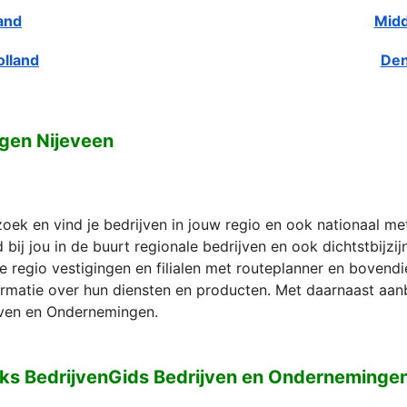
and
Midd
olland
Den
gen Nijeveen
zoek en vind je bedrijven in jouw regio en ook nationaal m
bij jou in de buurt regionale bedrijven en ook dichtstbijzi
e regio vestigingen en filialen met routeplanner en bovend
formatie over hun diensten en producten. Met daarnaast aan
ven en Ondernemingen.
ks BedrijvenGids Bedrijven en Onderneminge