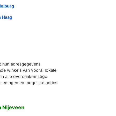
elburg
 Haag
et hun adresgegevens,
jnde winkels van vooral lokale
ien alle overeenkomstige
biedingen en mogelijke acties
n Nijeveen