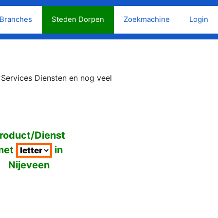
Branches
Steden Dorpen
Zoekmachine
Login
 Services Diensten en nog veel
roduct/Dienst
met
in
Nijeveen