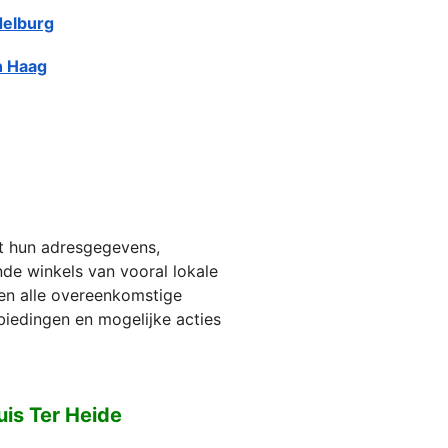
elburg
 Haag
et hun adresgegevens,
jnde winkels van vooral lokale
ien alle overeenkomstige
biedingen en mogelijke acties
is Ter Heide