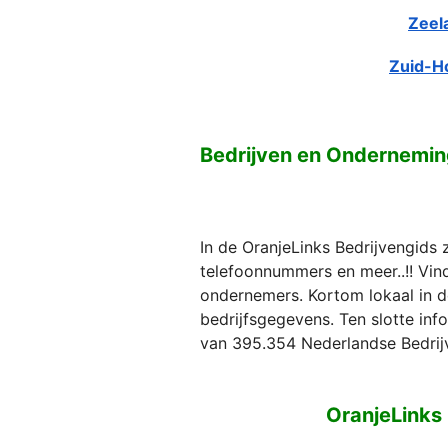
Zeel
Zuid-H
Bedrijven en Ondernemin
In de OranjeLinks Bedrijvengids 
telefoonnummers en meer..!! Vind 
ondernemers. Kortom lokaal in d
bedrijfsgegevens. Ten slotte in
van 395.354 Nederlandse Bedrij
OranjeLinks