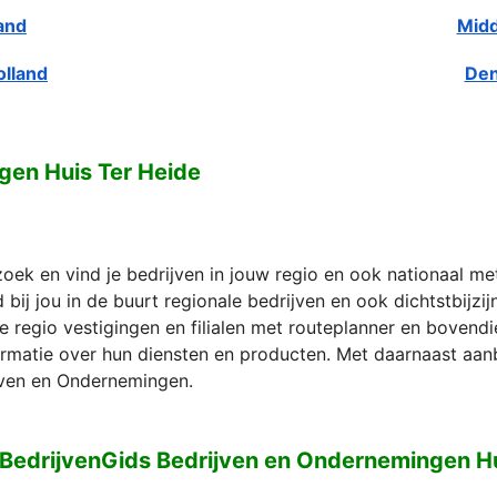
and
Midd
olland
Den
gen Huis Ter Heide
zoek en vind je bedrijven in jouw regio en ook nationaal m
bij jou in de buurt regionale bedrijven en ook dichtstbijzi
e regio vestigingen en filialen met routeplanner en bovend
formatie over hun diensten en producten. Met daarnaast aan
ven en Ondernemingen.
 BedrijvenGids Bedrijven en Ondernemingen Hu