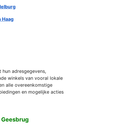
elburg
 Haag
et hun adresgegevens,
jnde winkels van vooral lokale
ien alle overeenkomstige
biedingen en mogelijke acties
n Geesbrug