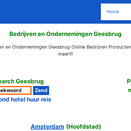
Home
Bedrijven en Ondernemingen Geesbrug
ven en Ondernemingen Geesbrug Online Bedrijven Producten
meer!!!
earch Geesbrug
P
ond hotel huur reis
Amsterdam
(
Hoofdstad
)