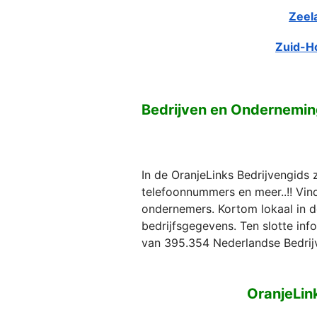
Zeel
Zuid-H
Bedrijven en Ondernemi
In de OranjeLinks Bedrijvengids 
telefoonnummers en meer..!! Vind 
ondernemers. Kortom lokaal in d
bedrijfsgegevens. Ten slotte in
van 395.354 Nederlandse Bedrij
OranjeLin