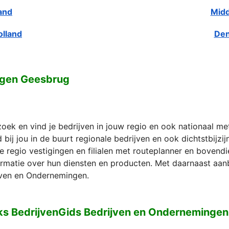
and
Midd
olland
Den
ngen Geesbrug
zoek en vind je bedrijven in jouw regio en ook nationaal m
bij jou in de buurt regionale bedrijven en ook dichtstbijzi
e regio vestigingen en filialen met routeplanner en bovend
formatie over hun diensten en producten. Met daarnaast aan
ven en Ondernemingen.
ks BedrijvenGids Bedrijven en Onderneminge