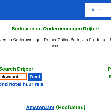
Home
Bedrijven en Ondernemingen Drijber
jven en Ondernemingen Drijber Online Bedrijven Producten 
meer!!!
earch Drijber
P
ond hotel huur reis
Amsterdam
(
Hoofdstad
)