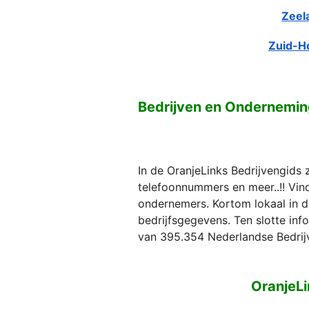
Zeel
Zuid-H
Bedrijven en Ondernemin
In de OranjeLinks Bedrijvengids 
telefoonnummers en meer..!! Vind 
ondernemers. Kortom lokaal in d
bedrijfsgegevens. Ten slotte in
van 395.354 Nederlandse Bedrij
OranjeLi