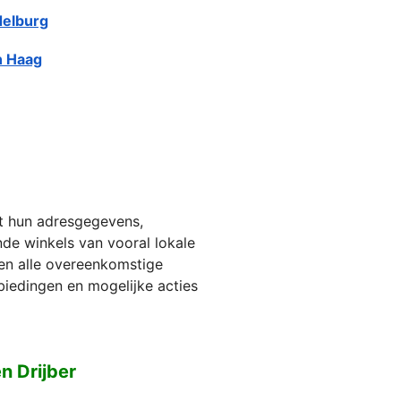
elburg
 Haag
et hun adresgegevens,
jnde winkels van vooral lokale
ien alle overeenkomstige
biedingen en mogelijke acties
n Drijber