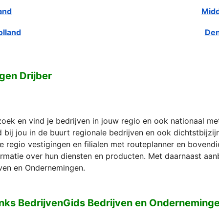
and
Midd
olland
Den
gen Drijber
zoek en vind je bedrijven in jouw regio en ook nationaal m
bij jou in de buurt regionale bedrijven en ook dichtstbijzi
e regio vestigingen en filialen met routeplanner en bovend
formatie over hun diensten en producten. Met daarnaast aan
ven en Ondernemingen.
nks BedrijvenGids Bedrijven en Onderneminge