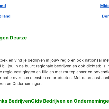
and
Midd
olland
Den
ngen Deurze
zoek en vind je bedrijven in jouw regio en ook nationaal m
bij jou in de buurt regionale bedrijven en ook dichtstbijzi
e regio vestigingen en filialen met routeplanner en bovend
formatie over hun diensten en producten. Met daarnaast aan
ven en Ondernemingen.
nks BedrijvenGids Bedrijven en Onderneming