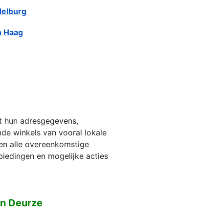
elburg
 Haag
et hun adresgegevens,
jnde winkels van vooral lokale
ien alle overeenkomstige
biedingen en mogelijke acties
en Deurze