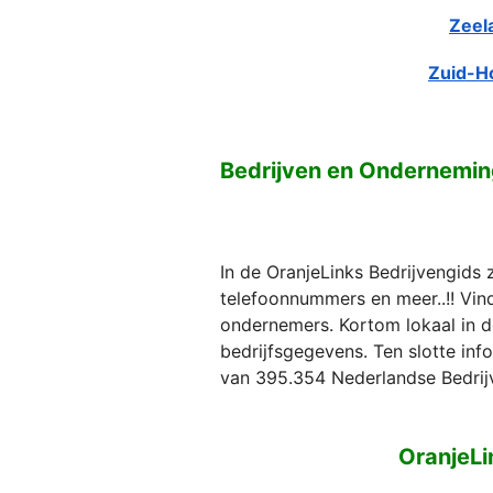
Zeel
Zuid-H
Bedrijven en Ondernemi
In de OranjeLinks Bedrijvengids 
telefoonnummers en meer..!! Vind 
ondernemers. Kortom lokaal in d
bedrijfsgegevens. Ten slotte in
van 395.354 Nederlandse Bedrij
OranjeLi