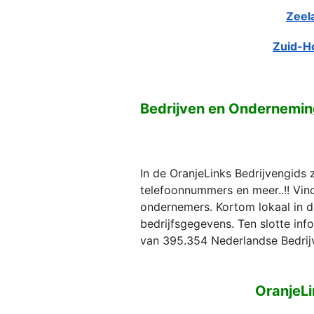
Zeel
Zuid-H
Bedrijven en Ondernemin
In de OranjeLinks Bedrijvengids 
telefoonnummers en meer..!! Vind 
ondernemers. Kortom lokaal in d
bedrijfsgegevens. Ten slotte in
van 395.354 Nederlandse Bedrij
OranjeLi