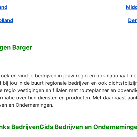
and
Midd
olland
Den
gen Barger
zoek en vind je bedrijven in jouw regio en ook nationaal m
bij jou in de buurt regionale bedrijven en ook dichtstbijzi
e regio vestigingen en filialen met routeplanner en bovend
formatie over hun diensten en producten. Met daarnaast aan
ven en Ondernemingen.
nks BedrijvenGids Bedrijven en Onderneming