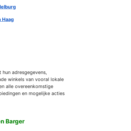
elburg
 Haag
et hun adresgegevens,
jnde winkels van vooral lokale
ien alle overeenkomstige
biedingen en mogelijke acties
en Barger