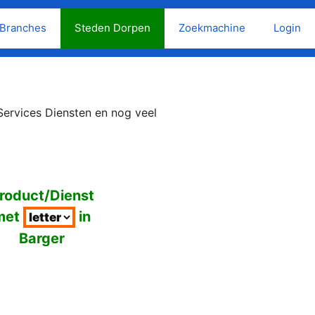
Branches
Steden Dorpen
Zoekmachine
Login
Services Diensten en nog veel
roduct/Dienst
met
in
Barger