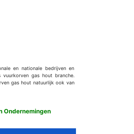
ale en nationale bedrijven en
s vuurkorven gas hout branche.
rven gas hout natuurlijk ook van
en Ondernemingen