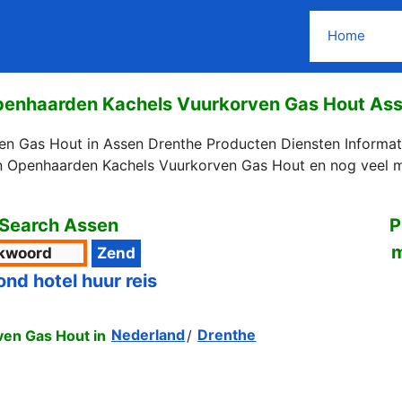
Home
enhaarden Kachels Vuurkorven Gas Hout As
n Gas Hout in Assen Drenthe Producten Diensten Informati
 Openhaarden Kachels Vuurkorven Gas Hout en nog veel m
Search Assen
P
ond hotel huur reis
en Gas Hout in
Nederland
/
Drenthe