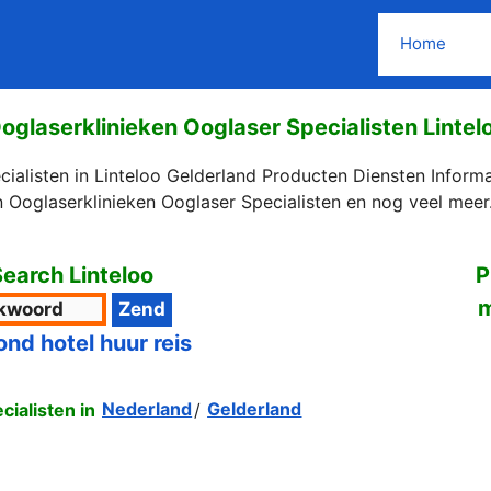
Home
oglaserklinieken Ooglaser Specialisten Lintel
ialisten in Linteloo Gelderland Producten Diensten Informa
Ooglaserklinieken Ooglaser Specialisten en nog veel meer
earch Linteloo
P
ond hotel huur reis
ialisten in
Nederland
/
Gelderland