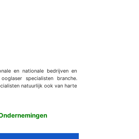
ale en nationale bedrijven en
ooglaser specialisten branche.
ialisten natuurlijk ook van harte
n Ondernemingen