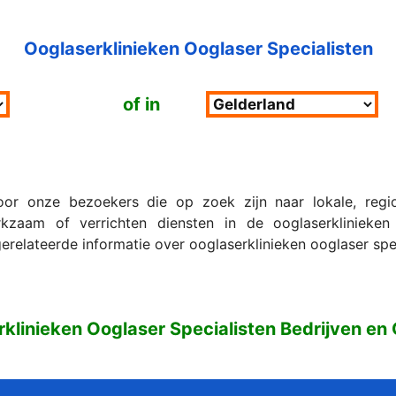
Ooglaserklinieken Ooglaser Specialisten
of in
r onze bezoekers die op zoek zijn naar lokale, region
zaam of verrichten diensten in de ooglaserklinieken 
erelateerde informatie over ooglaserklinieken ooglaser spec
rklinieken Ooglaser Specialisten Bedrijven e