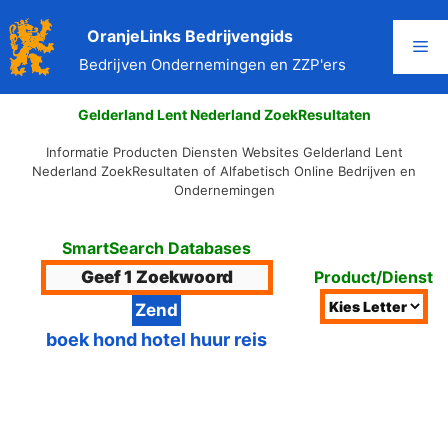
Ga
OranjeLinks Bedrijvengids
naar
Me
de
Bedrijven Ondernemingen en ZZP'ers
inhoud
Gelderland Lent Nederland ZoekResultaten
Informatie Producten Diensten Websites Gelderland Lent
Nederland ZoekResultaten of Alfabetisch Online Bedrijven en
Ondernemingen
SmartSearch Databases
Product/Dienst
boek hond hotel huur reis