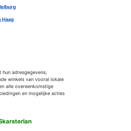
elburg
 Haag
et hun adresgegevens,
jnde winkels van vooral lokale
ien alle overeenkomstige
biedingen en mogelijke acties
Skarsterlan