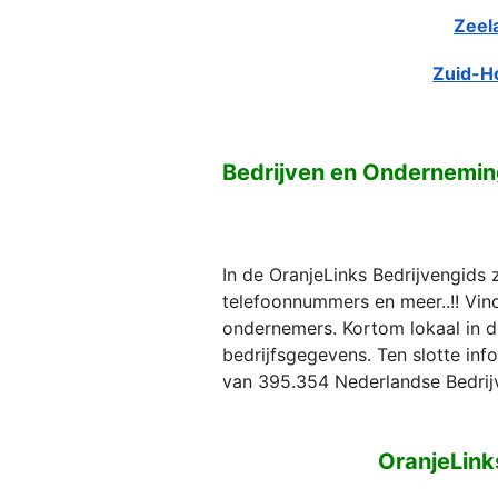
Zeel
Zuid-H
Bedrijven en Ondernemin
In de OranjeLinks Bedrijvengids 
telefoonnummers en meer..!! Vind 
ondernemers. Kortom lokaal in d
bedrijfsgegevens. Ten slotte in
van 395.354 Nederlandse Bedrij
OranjeLink