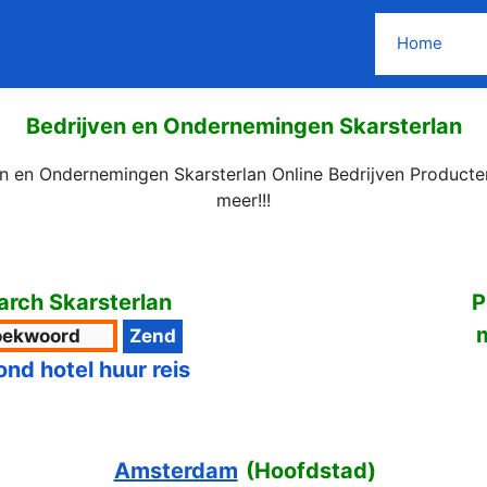
Home
Bedrijven en Ondernemingen Skarsterlan
en en Ondernemingen Skarsterlan Online Bedrijven Producte
meer!!!
rch Skarsterlan
P
ond hotel huur reis
Amsterdam
(
Hoofdstad
)