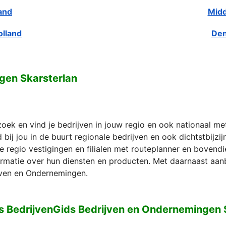
and
Midd
olland
Den
gen Skarsterlan
zoek en vind je bedrijven in jouw regio en ook nationaal m
bij jou in de buurt regionale bedrijven en ook dichtstbijzi
e regio vestigingen en filialen met routeplanner en bovend
formatie over hun diensten en producten. Met daarnaast aan
ven en Ondernemingen.
s BedrijvenGids Bedrijven en Ondernemingen 