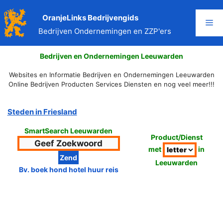
Ga
naar
OranjeLinks Bedrijvengids
Me
de
Bedrijven Ondernemingen en ZZP'ers
inhoud
Bedrijven en Ondernemingen Leeuwarden
Websites en Informatie Bedrijven en Ondernemingen Leeuwarden
Online Bedrijven Producten Services Diensten en nog veel meer!!!
Steden in Friesland
SmartSearch Leeuwarden
Product/Dienst
met
in
Leeuwarden
Bv. boek hond hotel huur reis