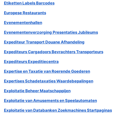
Etiketten Labels Barcodes
Europese Restaurants
Evenementenhallen
Evenementenverzorging Presentaties Jubileums
Expediteur Transport Douane Afhandeling
Expediteurs Cargadoors Bevrachters Transporteurs
Expediteurs Expeditiecentra
Expertise en Taxatie van Roerende Goederen
Expertises Schadetaxaties Waardebepalingen
Exploitatie Beheer Maatschappijen
Exploitatie van Amusements en Speelautomaten
Exploitatie van Databanken Zoekmachines Startpaginas